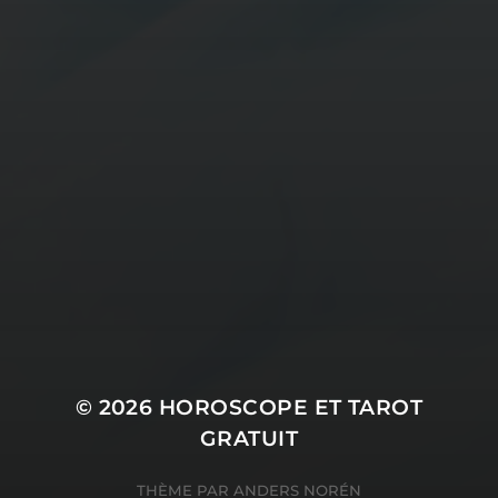
© 2026
HOROSCOPE ET TAROT
GRATUIT
THÈME PAR
ANDERS NORÉN